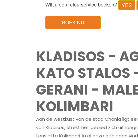
Wilt u een retourservice boeken?
YES
KLADISOS - AG
KATO STALOS 
GERANI - MAL
KOLIMBARI
Aan de westkust van de stad Chania ligt ee
van Kladisos, strekt het gebied zich uit lang
tenslotte Kolimbari. In al deze gebieden vin