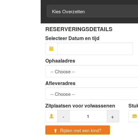
RESERVERINGSDETAILS
Selecteer Datum en tijd
Ophaaladres
Afleveradres
Zitplaatsen voor volwassenen
Stu
-
+
Rijden met een kind?