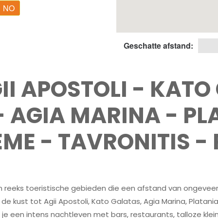
NO
Geschatte afstand:
II APOSTOLI - KATO
- AGIA MARINA - PL
EME - TAVRONITIS -
n reeks toeristische gebieden die een afstand van ongeveer
s de kust tot Agii Apostoli, Kato Galatas, Agia Marina, Platan
d je een intens nachtleven met bars, restaurants, talloze kl