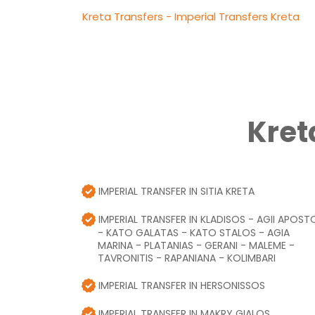
Kreta Transfers - Imperial Transfers Kreta
Kret
IMPERIAL TRANSFER IN SITIA KRETA
IMPERIAL TRANSFER IN KLADISOS - AGII APOSTO
- KATO GALATAS - KATO STALOS - AGIA
MARINA - PLATANIAS - GERANI - MALEME -
TAVRONITIS - RAPANIANA - KOLIMBARI
IMPERIAL TRANSFER IN HERSONISSOS
IMPERIAL TRANSFER IN MAKRY GIALOS