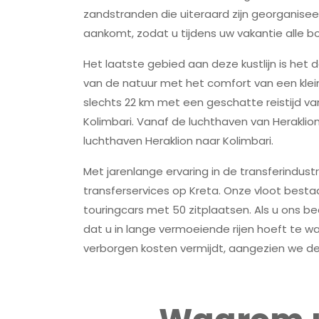
zandstranden die uiteraard zijn georganisee
aankomt, zodat u tijdens uw vakantie alle
Het laatste gebied aan deze kustlijn is het
van de natuur met het comfort van een klei
slechts 22 km met een geschatte reistijd va
Kolimbari. Vanaf de luchthaven van Heraklion 
luchthaven Heraklion naar Kolimbari.
Met jarenlange ervaring in de transferindustr
transferservices op Kreta. Onze vloot bestaa
touringcars met 50 zitplaatsen. Als u ons bed
dat u in lange vermoeiende rijen hoeft te w
verborgen kosten vermijdt, aangezien we de