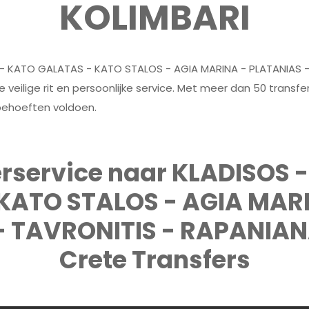
KOLIMBARI
LI - KATO GALATAS - KATO STALOS - AGIA MARINA - PLATANIAS 
 veilige rit en persoonlijke service. Met meer dan 50 trans
behoeften voldoen.
rservice naar KLADISOS -
KATO STALOS - AGIA MARI
- TAVRONITIS - RAPANIAN
Crete Transfers