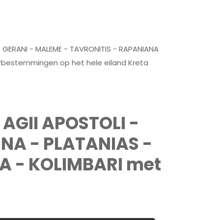
- GERANI - MALEME - TAVRONITIS - RAPANIANA
ferbestemmingen op het hele eiland Kreta
 AGII APOSTOLI -
NA - PLATANIAS -
A - KOLIMBARI met