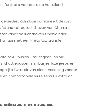
ansfer Kreta voordat u op het eiland
e gebieden. Kolimbari combineert de rust
afstand tot de luchthaven van Chania is
nsfer vanaf de luchthaven Chania naar
 half uur met een Kreta taxi transfer
re taxi-, busjes-, touringcar- en VIP-
, shuttlebussen, minibusjes, luxe jeeps en
ogelijke kwaliteit van dienstverlening zonder
en comfortabele wijze terwijl u extra of