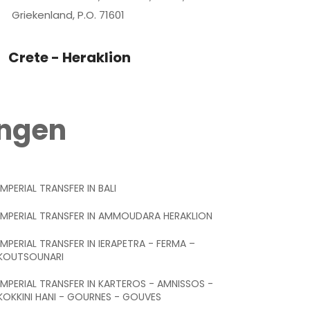
Griekenland, P.O. 71601
Crete - Heraklion
ingen
IMPERIAL TRANSFER IN BALI
IMPERIAL TRANSFER IN AMMOUDARA HERAKLION
IMPERIAL TRANSFER IN IERAPETRA - FERMA –
KOUTSOUNARI
IMPERIAL TRANSFER IN KARTEROS - AMNISSOS -
KOKKINI HANI - GOURNES - GOUVES