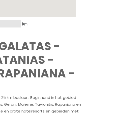
km
 GALATAS -
ATANIAS -
 RAPANIANA -
 25 km beslaan. Beginnend in het gebied
ias, Gerani, Maleme, Tavronitis, Rapaniana en
eine en grote hotelresorts en gebieden met