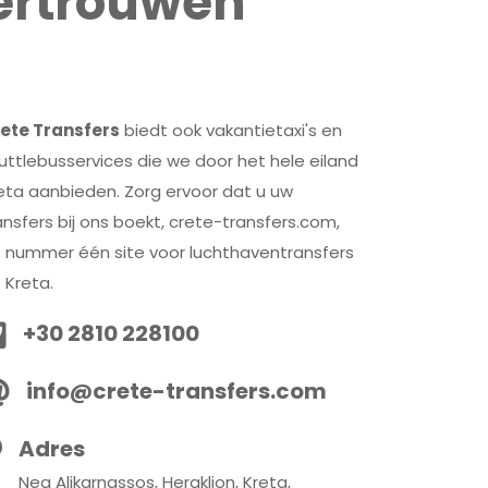
ertrouwen
ete Transfers
biedt ook vakantietaxi's en
uttlebusservices die we door het hele eiland
eta aanbieden. Zorg ervoor dat u uw
ansfers bij ons boekt, crete-transfers.com,
 nummer één site voor luchthaventransfers
 Kreta.
+30 2810 228100
info@crete-transfers.com
Adres
Nea Alikarnassos, Heraklion, Kreta,