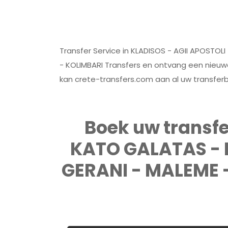
Transfer Service in KLADISOS - AGII APOSTO
- KOLIMBARI Transfers en ontvang een nieuwe
kan crete-transfers.com aan al uw transfer
Boek uw transfe
KATO GALATAS - 
GERANI - MALEME 