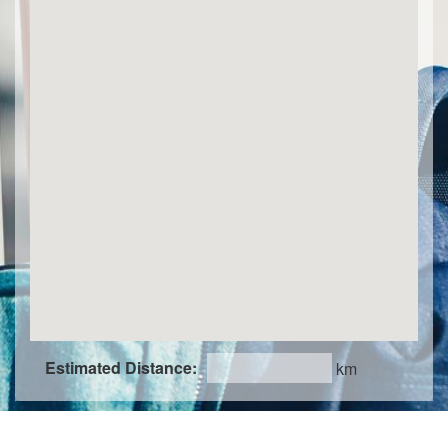
Estimated Distance:
km