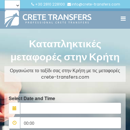
+30 2810 228100
info@crete-transfers.com
Καταπληκτικές
μεταφορές στην Κρήτη
Οργανώστε το ταξίδι σας στην Κρήτη με τις μεταφορές
crete-transfers.com
Select Date and Time