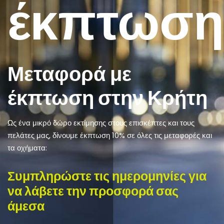
έκπτωση
Μεταφορά με
έκπτωση στην Κρήτη
Ως ένα μικρό δώρο εκτίμησης στους επισκέπτες και τους
πελάτες μας, δίνουμε έκπτωση 10% σε όλες τις μεταφορές και
τα οχήματα:
Συμπληρώστε τις ημερομηνίες για
να λάβετε την προσφορά σας
άμεσα