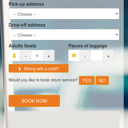
Pick-up address
Drop-off address
Adults Seats
Pieces of luggage
-
+
-
+
Riding with a child?
Would you like to book return service?
YES
NO