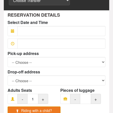
RESERVATION DETAILS
Select Date and Time
Pick-up address
Drop-off address
Adults Seats
Pieces of luggage
-
+
-
+
Riding with a child?