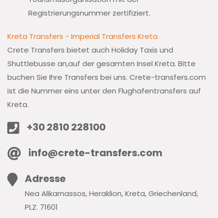
Registrierungsnummer zertifiziert.
Kreta Transfers - Imperial Transfers Kreta
Crete Transfers bietet auch Holiday Taxis und
Shuttlebusse an,auf der gesamten Insel Kreta. Bitte
buchen Sie Ihre Transfers bei uns. Crete-transfers.com
ist die Nummer eins unter den Flughafentransfers auf
Kreta.
+30 2810 228100
info@crete-transfers.com
Adresse
Nea Alikarnassos, Heraklion, Kreta, Griechenland,
PLZ. 71601