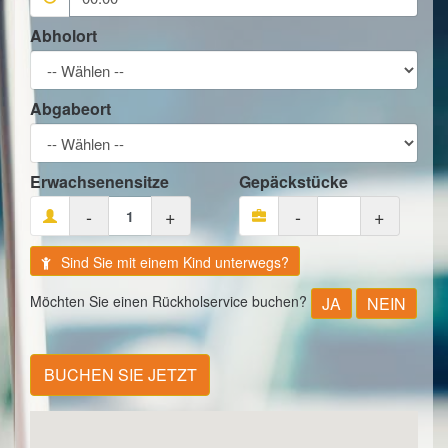
Abholort
Abgabeort
Erwachsenensitze
Gepäckstücke
-
+
-
+
Sind Sie mit einem Kind unterwegs?
Möchten Sie einen Rückholservice buchen?
JA
NEIN