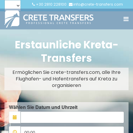
+30 2810 228100
info@crete-transfers.com
Erstaunliche Kreta-
Transfers
Ermöglichen Sie crete-transfers.com, alle Ihre
Flughafen- und Hafentransfers auf Kreta zu
organisieren
Wählen Sie Datum und Uhrzeit