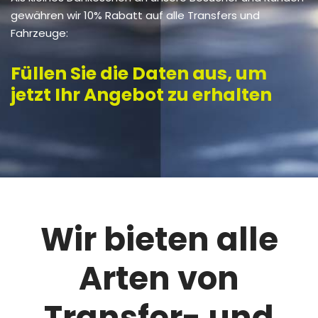
gewähren wir 10% Rabatt auf alle Transfers und
Fahrzeuge:
Füllen Sie die Daten aus, um
jetzt Ihr Angebot zu erhalten
Wir bieten alle
Arten von
Transfer- und