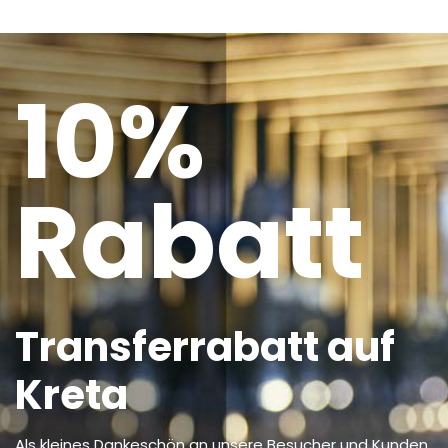
10%
Rabatt
Transferrabatt auf
Kreta
Als kleines Dankeschön an unsere Besucher und Kunden