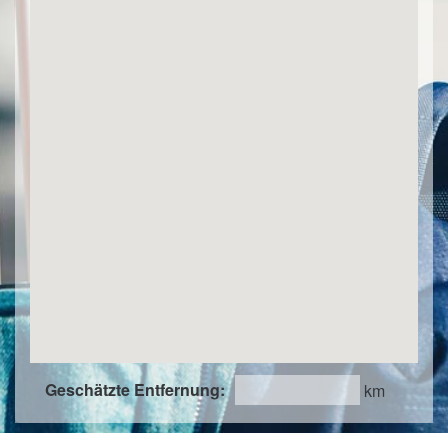
Geschätzte Entfernung:
km