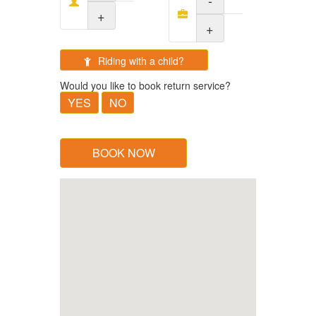
+
+
Riding with a child?
Would you like to book return service?
YES
NO