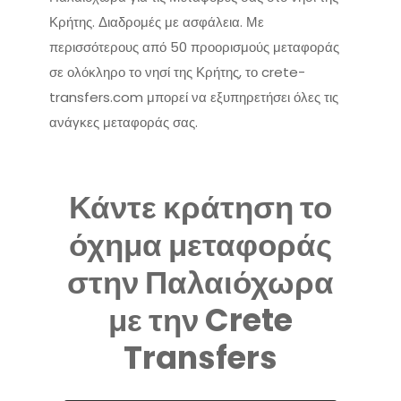
Κρήτης. Διαδρομές με ασφάλεια. Με
περισσότερους από 50 προορισμούς μεταφοράς
σε ολόκληρο το νησί της Κρήτης, το crete-
transfers.com μπορεί να εξυπηρετήσει όλες τις
ανάγκες μεταφοράς σας.
Κάντε κράτηση το
όχημα μεταφοράς
στην Παλαιόχωρα
με την Crete
Transfers