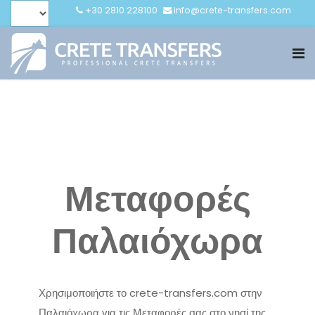
+30 2810 228100
info@crete-transfers.com
Μεταφορές
Παλαιόχωρα
Χρησιμοποιήστε το crete-transfers.com στην
Παλαιόχωρα για τις Μεταφορές σας στο νησί της