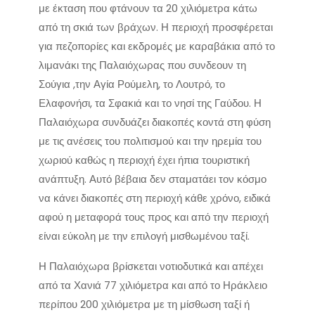
με έκταση που φτάνουν τα 20 χιλιόμετρα κάτω
από τη σκιά των βράχων. Η περιοχή προσφέρεται
για πεζοπορίες και εκδρομές με καραβάκια από το
λιμανάκι της Παλαιόχωρας που συνδεουν τη
Σούγια ,την Αγία Ρούμελη, το Λουτρό, το
Ελαφονήσι, τα Σφακιά και το νησί της Γαύδου. Η
Παλαιόχωρα συνδυάζει διακοπές κοντά στη φύση
με τις ανέσεις του πολιτισμού και την ηρεμία του
χωριού καθώς η περιοχή έχει ήπια τουριστική
ανάπτυξη. Αυτό βέβαια δεν σταματάει τον κόσμο
να κάνει διακοπές στη περιοχή κάθε χρόνο, ειδικά
αφού η μεταφορά τους προς και από την περιοχή
είναι εύκολη με την επιλογή μισθωμένου ταξί.
Η Παλαιόχωρα βρίσκεται νοτιοδυτικά και απέχει
από τα Χανιά 77 χιλιόμετρα και από το Ηράκλειο
περίπου 200 χιλιόμετρα με τη μίσθωση ταξί ή