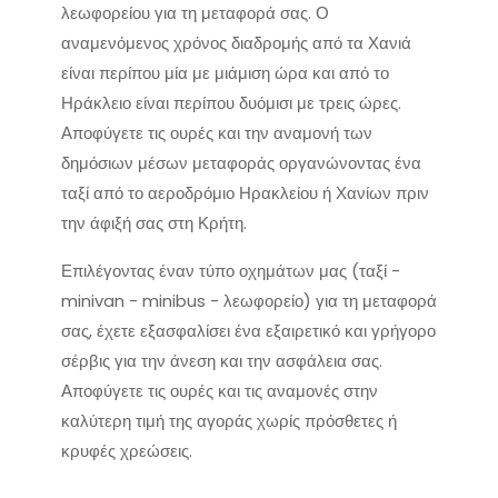
λεωφορείου για τη μεταφορά σας. Ο
αναμενόμενος χρόνος διαδρομής από τα Χανιά
είναι περίπου μία με μιάμιση ώρα και από το
Ηράκλειο είναι περίπου δυόμισι με τρεις ώρες.
Αποφύγετε τις ουρές και την αναμονή των
δημόσιων μέσων μεταφοράς οργανώνοντας ένα
ταξί από το αεροδρόμιο Ηρακλείου ή Χανίων πριν
την άφιξή σας στη Κρήτη.
Επιλέγοντας έναν τύπο οχημάτων μας (ταξί -
minivan - minibus - λεωφορείο) για τη μεταφορά
σας, έχετε εξασφαλίσει ένα εξαιρετικό και γρήγορο
σέρβις για την άνεση και την ασφάλεια σας.
Αποφύγετε τις ουρές και τις αναμονές στην
καλύτερη τιμή της αγοράς χωρίς πρόσθετες ή
κρυφές χρεώσεις.